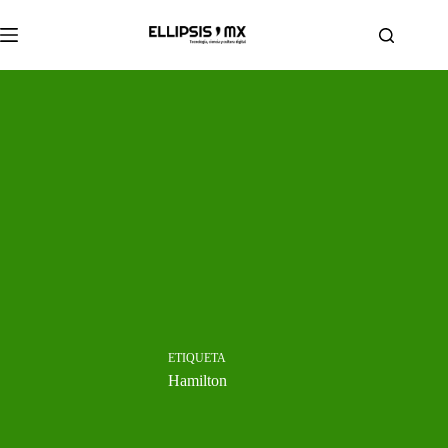
Saltar
al
contenido
ETIQUETA
Hamilton