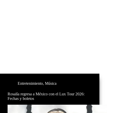
Entretenimiento
,
Música
Rosalía regresa a México con el Lux Tour 2026:
Fechas y boletos