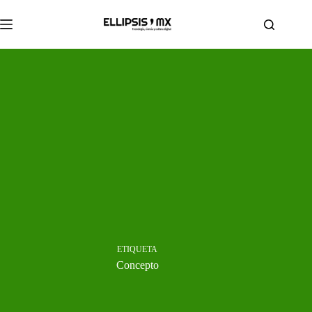
Saltar
al
contenido
ETIQUETA
Concepto