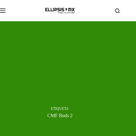
Saltar
al
contenido
ETIQUETA
CMF Buds 2