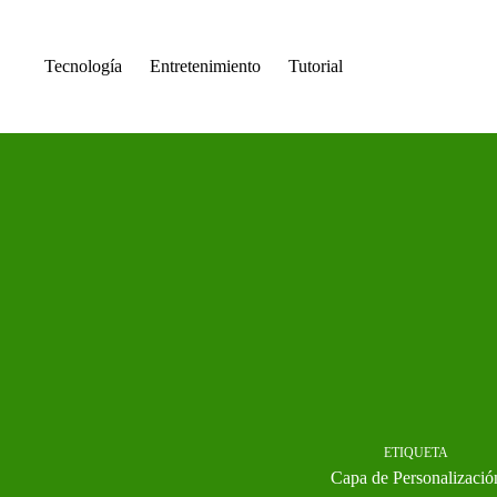
Saltar
al
contenido
Tecnología
Entretenimiento
Tutorial
ETIQUETA
Capa de Personalizació