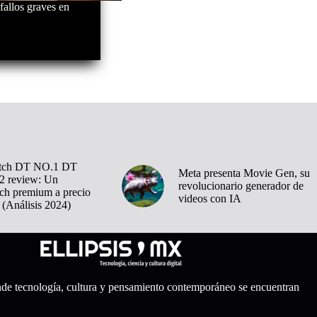
fallos graves en
tch DT NO.1 DT
Meta presenta Movie Gen, su
 review: Un
revolucionario generador de
ch premium a precio
videos con IA
 (Análisis 2024)
nde tecnología, cultura y pensamiento contemporáneo se encuentran