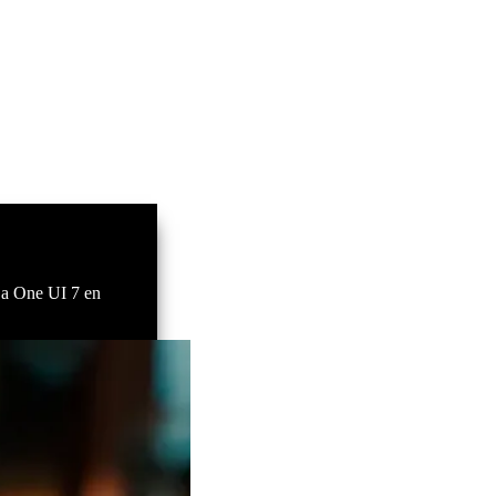
n a One UI 7 en