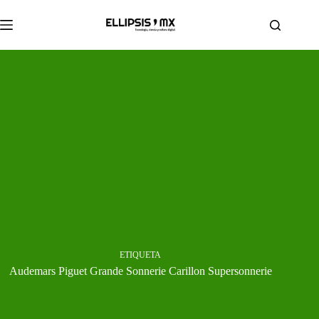
Saltar
al
contenido
ETIQUETA
Audemars Piguet Grande Sonnerie Carillon Supersonnerie