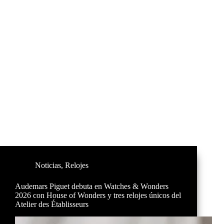
Noticias
,
Relojes
Audemars Piguet debuta en Watches & Wonders
2026 con House of Wonders y tres relojes únicos del
Atelier des Établisseurs