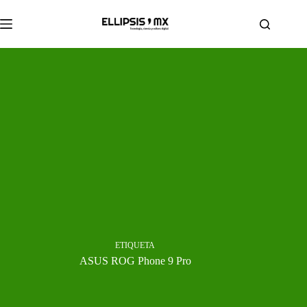
Saltar
al
contenido
ETIQUETA
ASUS ROG Phone 9 Pro