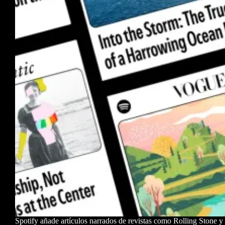
Spotify añade artículos narrados de revistas como Rolling Stone