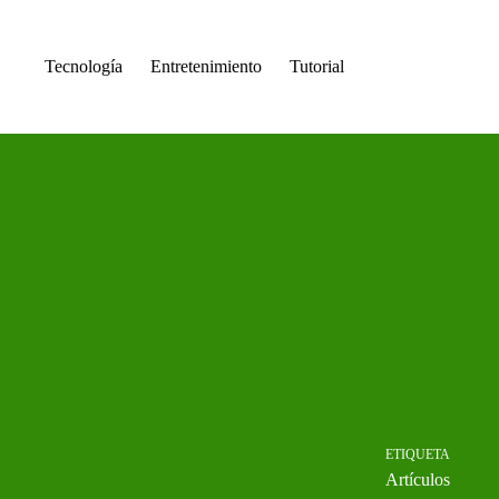
Saltar
al
contenido
Tecnología
Entretenimiento
Tutorial
ETIQUETA
Artículos