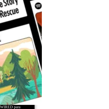
 y WIRED para