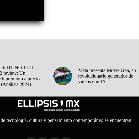
tch DT NO.1 DT
Meta presenta Movie Gen, su
 review: Un
revolucionario generador de
ch premium a precio
videos con IA
 (Análisis 2024)
nde tecnología, cultura y pensamiento contemporáneo se encuentran