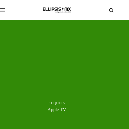
Saltar
al
contenido
ETIQUETA
Apple TV