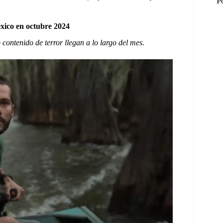
P
xico en octubre 2024
ontenido de terror llegan a lo largo del mes.
M
M