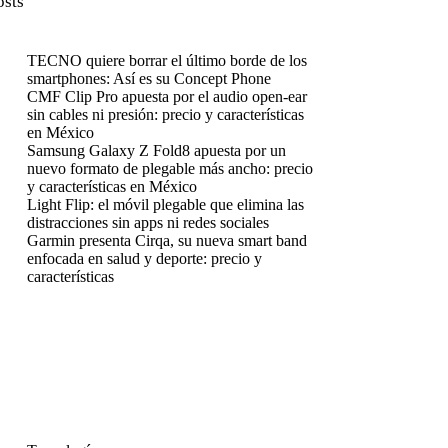
osts
TECNO quiere borrar el último borde de los
smartphones: Así es su Concept Phone
CMF Clip Pro apuesta por el audio open-ear
sin cables ni presión: precio y características
en México
Samsung Galaxy Z Fold8 apuesta por un
nuevo formato de plegable más ancho: precio
y características en México
Light Flip: el móvil plegable que elimina las
distracciones sin apps ni redes sociales
Garmin presenta Cirqa, su nueva smart band
enfocada en salud y deporte: precio y
características
enú
enú