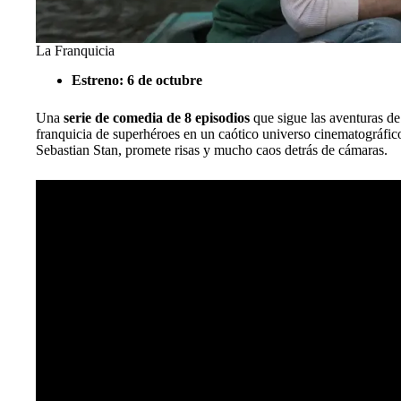
La Franquicia
Estreno: 6 de octubre
Una
serie de comedia de 8 episodios
que sigue las aventuras de
franquicia de superhéroes en un caótico universo cinematográfi
Sebastian Stan, promete risas y mucho caos detrás de cámaras.