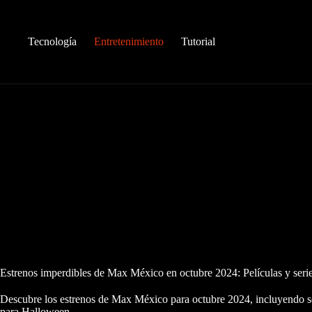
Saltar
al
contenido
Tecnología
Entretenimiento
Tutorial
Estrenos imperdibles de Max México en octubre 2024: Películas y serie
Descubre los estrenos de Max México para octubre 2024, incluyendo seri
para Halloween.