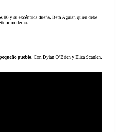
s 80 y su excéntrica dueña, Beth Aguiar, quien debe
petidor moderno.
n pequeño pueblo
. Con Dylan O’Brien y Eliza Scanlen,