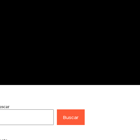
uscar
Buscar