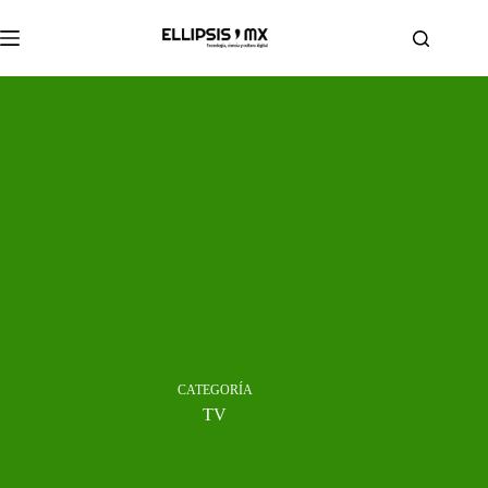
Saltar
al
contenido
CATEGORÍA
TV