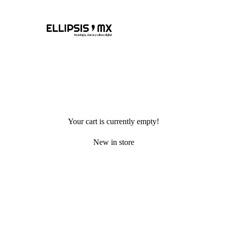
Your cart is currently empty!
New in store