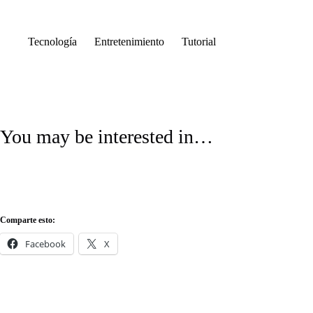
Saltar
al
contenido
Tecnología
Entretenimiento
Tutorial
You may be interested in…
Comparte esto:
Facebook
X