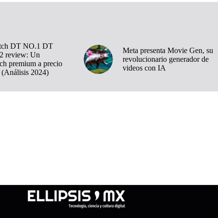
tch DT NO.1 DT
Meta presenta Movie Gen, su
 review: Un
revolucionario generador de
ch premium a precio
videos con IA
 (Análisis 2024)