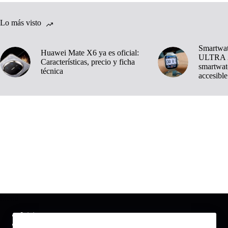
Lo más visto
Smartwa
Huawei Mate X6 ya es oficial:
ULTRA 2
Características, precio y ficha
smartwat
técnica
accesible
Menú
Inicio
Noticias