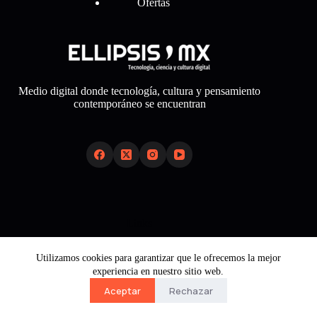
Ofertas
Medio digital donde tecnología, cultura y pensamiento
contemporáneo se encuentran
Links
Sobre Nosotros
Utilizamos cookies para garantizar que le ofrecemos la mejor
Aviso Legal
experiencia en nuestro sitio web.
Política de Cookies
Política de Privacidad
Aceptar
Rechazar
Contacto
Copyright © 2026 - Ellipsis Mx